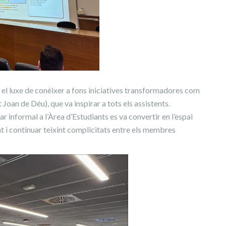
el luxe de conèixer a fons iniciatives transformadores com
 Joan de Déu), que va inspirar a tots els assistents.
ar informal a l’Àrea d’Estudiants es va convertir en l’espai
t i continuar teixint complicitats entre els membres