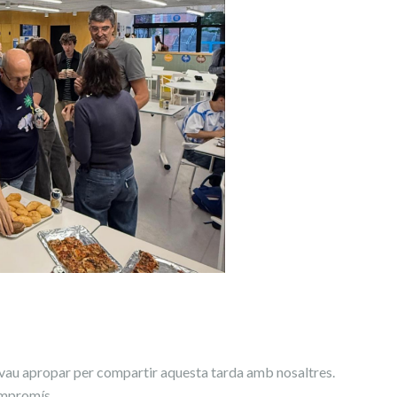
s vau apropar per compartir aquesta tarda amb nosaltres.
ompromís.