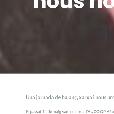
nous ho
Una jornada de balanç, xarxa i nous pr
El passat 14 de maig vam celebrar l’
AUCOOP Aft