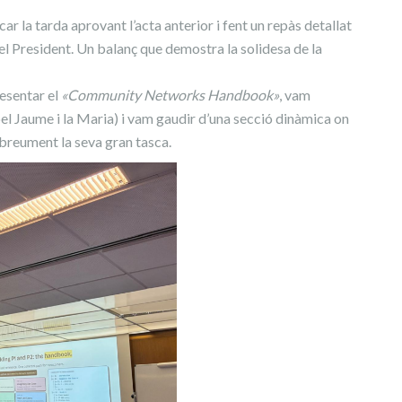
r la tarda aprovant l’acta anterior i fent un repàs detallat
 del President. Un balanç que demostra la solidesa de la
sentar el
«Community Networks Handbook»
, vam
el Jaume i la Maria) i vam gaudir d’una secció dinàmica on
reument la seva gran tasca.