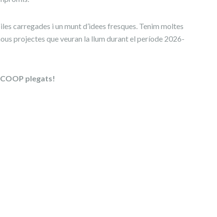
es carregades i un munt d’idees fresques. Tenim moltes
nous projectes que veuran la llum durant el període 2026-
 AUCOOP plegats!