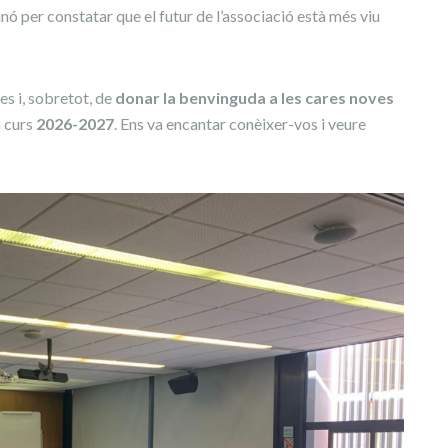
sinó per constatar que el futur de l’associació està més viu
es i, sobretot, de
donar la benvinguda a les cares noves
m curs
2026-2027
. Ens va encantar conèixer-vos i veure