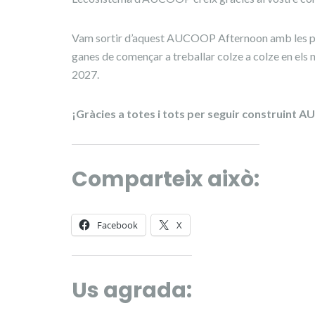
Vam sortir d’aquest AUCOOP Afternoon amb les pil
ganes de començar a treballar colze a colze en els 
2027.
¡Gràcies a totes i tots per seguir construint
Comparteix això:
Facebook
X
Us agrada: