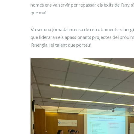
només ens va servir per repassar els èxits de l’any, 
que mai.
Va ser una jornada intensa de retrobaments, sinergi
que lideraran els apassionants projectes del pròxi
l’energia i el talent que porteu!