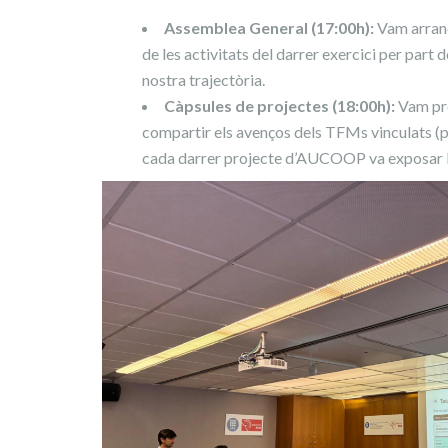
Assemblea General (17:00h):
Vam arranca
de les activitats del darrer exercici per part
nostra trajectòria.
Càpsules de projectes (18:00h):
Vam pre
compartir els avenços dels TFMs vinculats (p
cada darrer projecte d’AUCOOP va exposar b